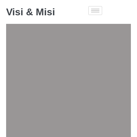
Visi & Misi