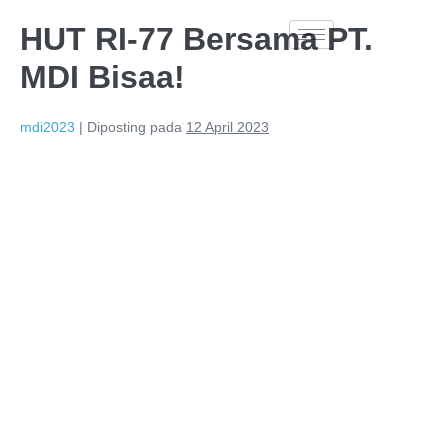
HUT RI-77 Bersama PT.
MDI Bisaa!
mdi2023
|
Diposting pada
12 April 2023